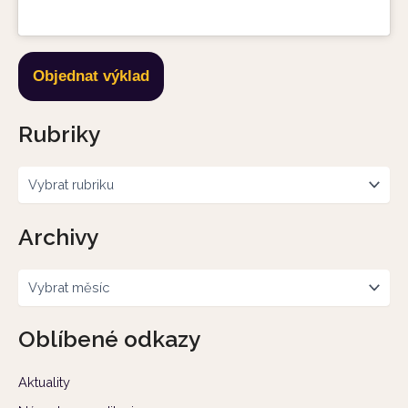
Objednat výklad
Rubriky
Archivy
Oblíbené odkazy
Aktuality