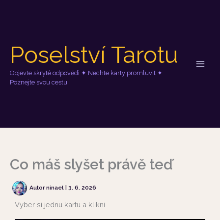
R
A
Přeskočit
u
r
na
b
c
obsah
r
h
i
i
Poselství Tarotu
k
v
y
y
Objevte skryté odpovědi ✦ Nechte karty promluvit ✦
Poznejte svou cestu
Co máš slyšet právě teď
Autor
ninael
|
3. 6. 2026
Vyber si jednu kartu a klikni