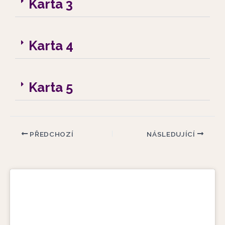
Karta 3
Karta 4
Karta 5
PŘEDCHOZÍ
NÁSLEDUJÍCÍ