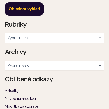
Objednat výklad
Rubriky
Archivy
Oblíbené odkazy
Aktuality
Návod na meditaci
Modlitba za uzdravení