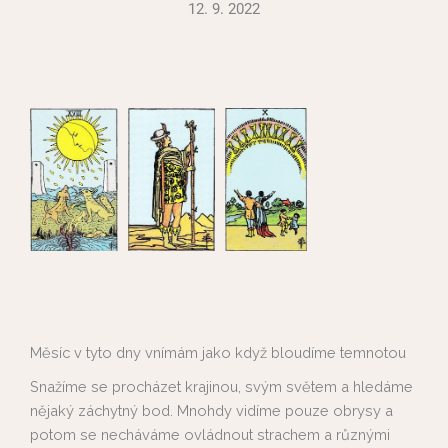
12. 9. 2022
Měsíc v tyto dny vnímám jako když bloudíme temnotou
Snažíme se procházet krajinou, svým světem a hledáme
nějaký záchytný bod. Mnohdy vidíme pouze obrysy a
potom se necháváme ovládnout strachem a různými