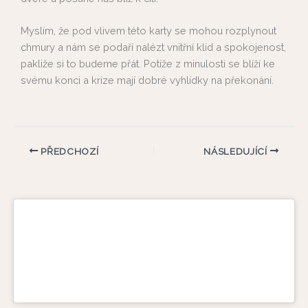
Myslím, že pod vlivem této karty se mohou rozplynout
chmury a nám se podaří nalézt vnitřní klid a spokojenost,
pakliže si to budeme přát. Potíže z minulosti se blíží ke
svému konci a krize mají dobré vyhlídky na překonání.
PŘEDCHOZÍ
NÁSLEDUJÍCÍ